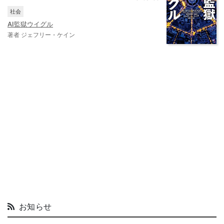
社会
AI監獄ウイグル
著者 ジェフリー・ケイン
お知らせ