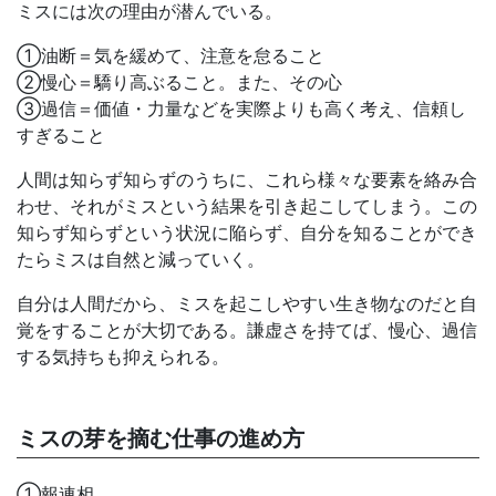
ミスには次の理由が潜んでいる。
①油断＝気を緩めて、注意を怠ること
②慢心＝驕り高ぶること。また、その心
③過信＝価値・力量などを実際よりも高く考え、信頼し
すぎること
人間は知らず知らずのうちに、これら様々な要素を絡み合
わせ、それがミスという結果を引き起こしてしまう。この
知らず知らずという状況に陥らず、自分を知ることができ
たらミスは自然と減っていく。
自分は人間だから、ミスを起こしやすい生き物なのだと自
覚をすることが大切である。謙虚さを持てば、慢心、過信
する気持ちも抑えられる。
ミスの芽を摘む仕事の進め方
①報連相