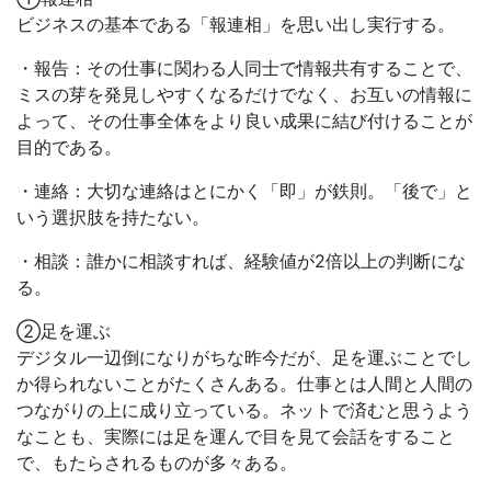
ビジネスの基本である「報連相」を思い出し実行する。
・報告：その仕事に関わる人同士で情報共有することで、
ミスの芽を発見しやすくなるだけでなく、お互いの情報に
よって、その仕事全体をより良い成果に結び付けることが
目的である。
・連絡：大切な連絡はとにかく「即」が鉄則。「後で」と
いう選択肢を持たない。
・相談：誰かに相談すれば、経験値が2倍以上の判断にな
る。
②足を運ぶ
デジタル一辺倒になりがちな昨今だが、足を運ぶことでし
か得られないことがたくさんある。仕事とは人間と人間の
つながりの上に成り立っている。ネットで済むと思うよう
なことも、実際には足を運んで目を見て会話をすること
で、もたらされるものが多々ある。