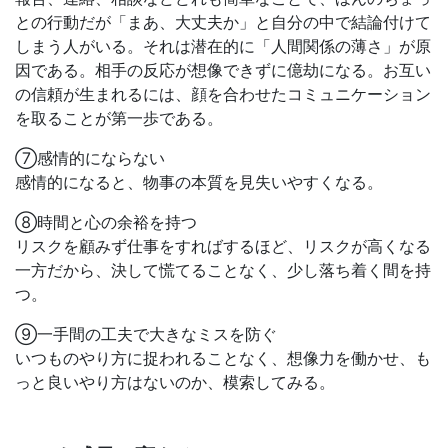
との行動だが「まあ、大丈夫か」と自分の中で結論付けて
しまう人がいる。それは潜在的に「人間関係の薄さ」が原
因である。相手の反応が想像できずに億劫になる。お互い
の信頼が生まれるには、顔を合わせたコミュニケーション
を取ることが第一歩である。
⑦感情的にならない
感情的になると、物事の本質を見失いやすくなる。
⑧時間と心の余裕を持つ
リスクを顧みず仕事をすればするほど、リスクが高くなる
一方だから、決して慌てることなく、少し落ち着く間を持
つ。
⑨一手間の工夫で大きなミスを防ぐ
いつものやり方に捉われることなく、想像力を働かせ、も
っと良いやり方はないのか、模索してみる。