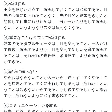
③確認する
不安を感じた時点で、確認しておくことは必須である。目
先の心情に捉われることなく、先の目的と結果をきちんと
想像して仕事に取り組めば、「分かったふりをして確認し
ない」というようなリスクは負えなくなる。
④重要なことはダブルで確認する
効果のあるダブルチェックは、目を変えること。一人だけ
で複数回確認するよりも、目を変えて新しい意識で確認す
ることは、それぞれの責任感、緊張感で、より正確な確認
ができる。
⑤記憶に頼らない
やらねばならないことが入ったら、迷わず「すぐやる」こ
とを原則とする。すぐに実行してしまえば「忘れた」とい
うことは起きないからである。もし後でやるしかない場合
でも、忘れないように必ず書き残すこと。
⑥コミュニケーションを取る
報告、連絡、相談などどれも簡単なことで、ほんのちょっ