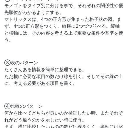
モノゴトをタイプ別に分ける事で、それぞれの関係性や優
先順位がわかるようにする。
マトリックスは、4つの正方形が集まった格子状の図。ま
ず、4つの正方形をつくり、縦横に2つづつ並べる。縦軸
と横軸には、その内容を考える上で重要な条件や基準を使
う。
③表のパターン
たくさんある情報を簡単に整理できる。
ただ横に必要な項目の数だけ線を引く。そしてその線の上
に、考える必要がある項目を書く。
④比較のパターン
何かを比べてどちらが良いのか検証したい時、またそれぞ
れがどう違うのかを示したい時に使う。
まず、横に比較したいものの数だけ線を引く。縦軸には比