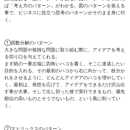
ば「考え方のパターン」がわかる。図のパターンを覚える
事で、ビジネスに役立つ思考のパターンがそのまま身に付
く。
①因数分解のパターン
大きな問題や複雑な問題に取り組む際に、アイデアを考え
る切り口を与えてくれる。
まず紙の一番左端に四角いハコを書く。そこに達成したい
目的を入れる。その最初のハコから右に向かって、枝分か
れをさせるように、どんどんアイデアのハコを増やしてい
く。最初は、発想を広げて、アイデアをできるだけ沢山出
す事が大事。そして出し切った後で実行できるもの、優先
順位の高いものとそうでないもの、という風に削ってい
く。
②マトリックスのパターン