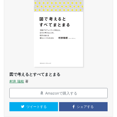
図で考えるとすべてまとまる
村井 瑞枝
著
Amazonで購入する
ツイートする
シェアする