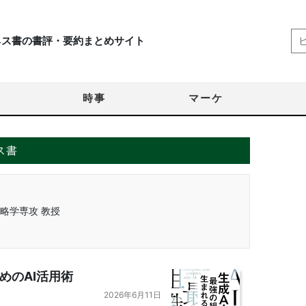
ネス書の書評・要約まとめサイト
時事
マーケ
ス書
略学専攻 教授
めのAI活用術
2026年6月11日