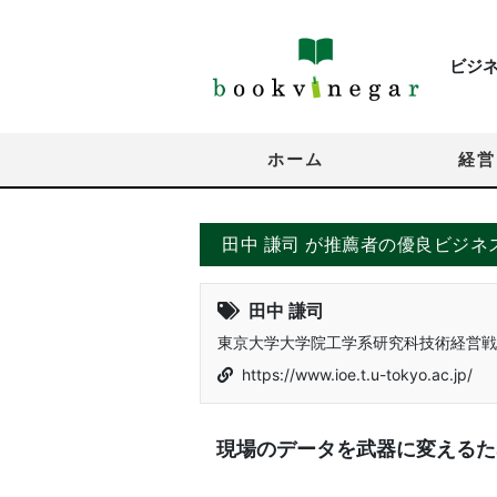
ビジ
ホーム
経営
田中 謙司 が推薦者の優良ビジネ
田中 謙司
東京大学大学院工学系研究科技術経営戦
https://www.ioe.t.u-tokyo.ac.jp/
現場のデータを武器に変えるた