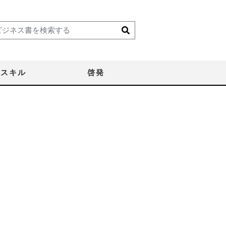
スキル
啓発