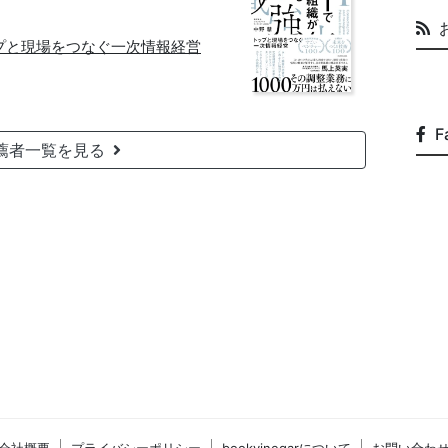
ップと現場をつなぐ一次情報経営
F
薦者一覧を見る