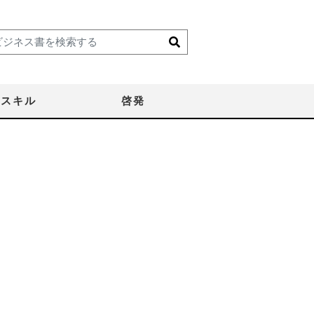
スキル
啓発