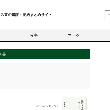
ネス書の書評・要約まとめサイト
時事
マーケ
ス書
2016年12月22日