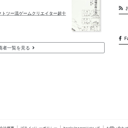
クトツー流ゲームクリエイター超十
F
薦者一覧を見る