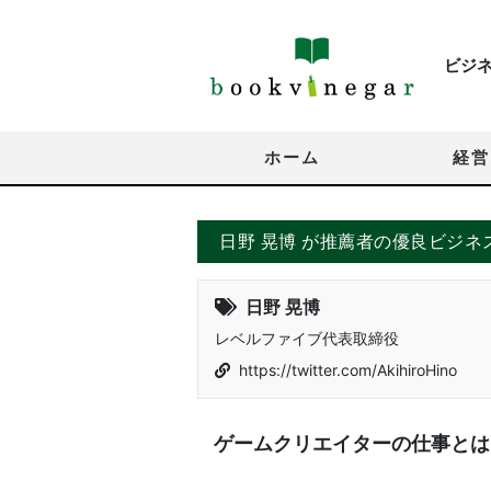
ビジ
ホーム
経営
日野 晃博 が推薦者の優良ビジネ
日野 晃博
レベルファイブ代表取締役
https://twitter.com/AkihiroHino
ゲームクリエイターの仕事とは