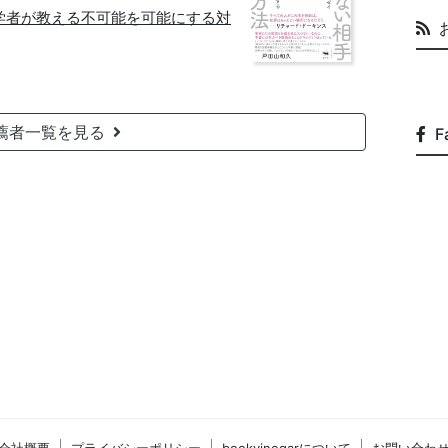
学者が教える不可能を可能にする対
薦者一覧を見る
F