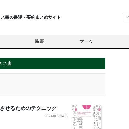
ネス書の書評・要約まとめサイト
時事
マーケ
ネス書
させるためのテクニック
2024年3月4日