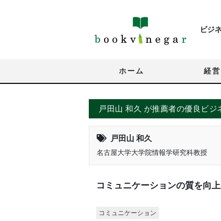
ビジ
ホーム
経営
戸田山 和久 が推薦者の優良ビジ
戸田山 和久
名古屋大学大学院情報学研究科教授
コミュニケーションの質を向上
コミュニケーション