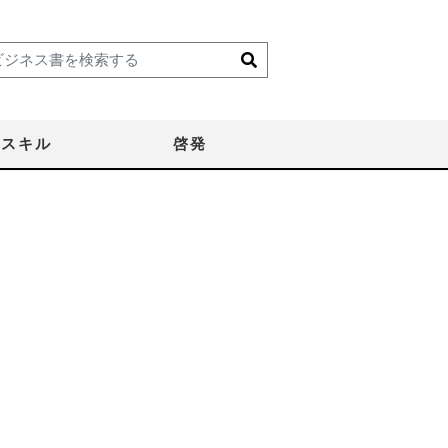
スキル
啓発