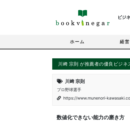
ビジ
ホーム
経営
川﨑 宗則 が推薦者の優良ビジネ
川﨑 宗則
プロ野球選手
https://www.munenori-kawasaki.c
数値化できない能力の磨き方