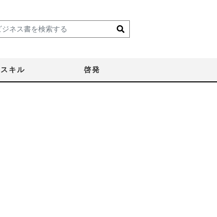
スキル
啓発