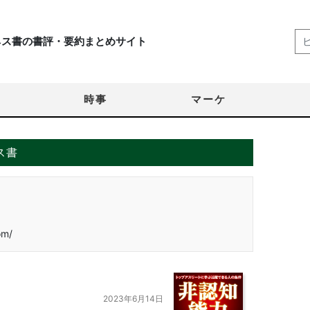
ネス書の書評・要約まとめサイト
時事
マーケ
ス書
om/
2023年6月14日