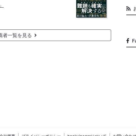
」
薦者一覧を見る
F