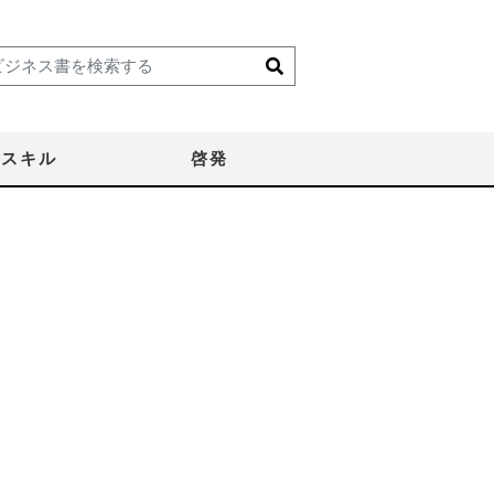
スキル
啓発