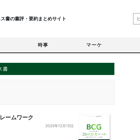
ネス書の書評・要約まとめサイト
時事
マーケ
ス書
レームワーク
2025年12月15日