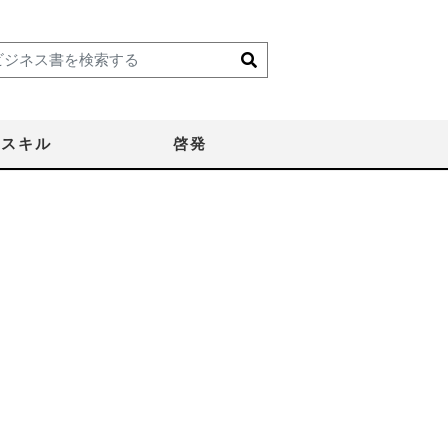
スキル
啓発