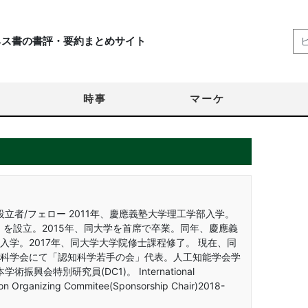
ネス書の書評・要約まとめサイト
時事
マーケ
）
設立者/フェロー 2011年、慶應義塾大学理工学部入学。
」を設立。2015年、同大学を首席で卒業。同年、慶應義
学。2017年、同大学大学院修士課程修了。 現在、同
科学会にて「認知科学若手の会」代表。人工知能学会学
会特別研究員(DC1)。 International
on Organizing Commitee(Sponsorship Chair)2018-