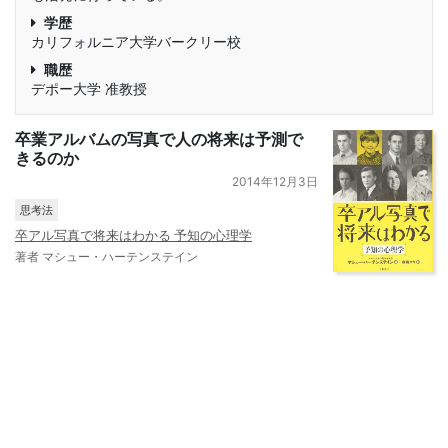
学歴
カリフォルニア大学バークリー校
職歴
デポー大学 准教授
卒業アルバムの写真で人の将来は予測で
きるのか
2014年12月3日
思考法
卒アル写真で将来はわかる 予知の心理学
著者 マシュー・ハーテンステイン