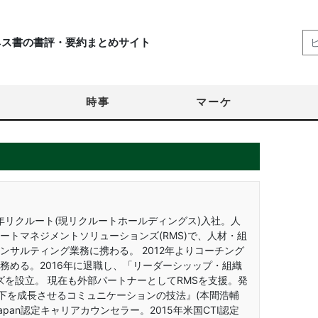
ネス書の書評・要約まとめサイト
時事
マーケ
5年リクルート(現リクルートホールディングス)入社。人
ートマネジメントソリューションズ(RMS)で、人材・組
サルティング業務に携わる。 2012年よりコーチング
務める。2016年に退職し、「リーダーシッップ・組織
ズを設立。 現在も外部パートナーとしてRMSを支援。発
部下を成長させるコミュニケーションの技法』(本間浩輔
Japan認定キャリアカウンセラー。2015年米国CTI認定