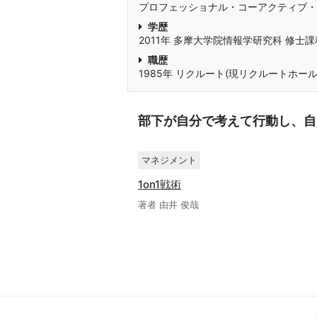
プロフェッショナル・コーアクティブ・
学歴
2011年 多摩大学院情報学研究科 修士課程
職歴
1985年 リクルート(現リクルートホール
部下が自分で考えて行動し、自
マネジメント
1on1戦術
著者 由井 俊哉