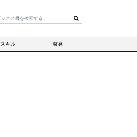
スキル
啓発