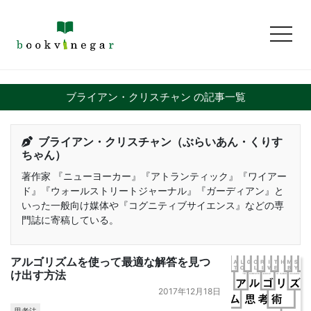
toggl
ブライアン・クリスチャン の記事一覧
ブライアン・クリスチャン（ぶらいあん・くりす
ちゃん）
著作家 『ニューヨーカー』『アトランティック』『ワイアー
ド』『ウォールストリートジャーナル』『ガーディアン』と
いった一般向け媒体や『コグニティブサイエンス』などの専
門誌に寄稿している。
アルゴリズムを使って最適な解答を見つ
け出す方法
2017年12月18日
思考法