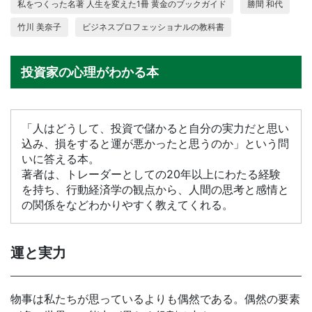
私をつくった名著 人生を変えた1冊 黄金のブックガイド
勝間 和代
竹川 美奈子
ビジネスプロフェッショナルの教科書
投資家の心理がわかる本
「人はどうして、投資で儲かると自分の実力だと思い
込み、損をすると運が悪かったと思うのか」という問
いに答える本。
著者は、トレーダーとしての20年以上にわたる経験
を持ち、行動経済学の観点から、人間の思考と感情と
の関係をなどわかりやすく教えてくれる。
運と実力
物事は私たちが思っているよりも偶然である。偶然の要素