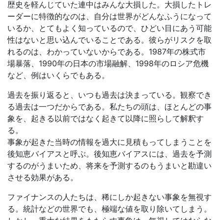
歴史を軽んじていた連中はみんな大損した。大損したトレ
ーダーに特徴的なのは、自分は世界がどんなふうになって
いるか、とてもよく知っているので、ひどい目にあう可能
性はないと思い込んでいることである。彼らがリスクを取
れるのは、わかっていないからである。1987年の株式市
場暴落、1990年の日本の市場融解、1998年のロシア危機
など、例はいくらでもある。
過去を振り返ると、いつも過去は決まっている。観察でき
る過去は一つだからである。私たちの頭は、ほとんどの事
象を、起きる以前ではなく起きて以降に照らして解釈す
る。
事象が起きた当時の情報を過大に見積もってしまうことを
後知恵バイアスと呼ぶ。後知恵バイアスには、過去を予測
するのがうまいため、将来を予測するのもうまいと勘違い
させる効果がある。
ファイナンスの人たちは、稀にしか起きない事象を無視す
る。統計などの世界でも、極端な値を取り除いてしまう。