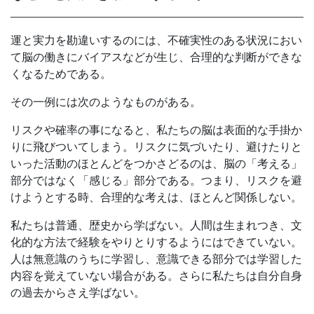
運と実力を勘違いするのには、不確実性のある状況におい
て脳の働きにバイアスなどが生じ、合理的な判断ができな
くなるためである。
その一例には次のようなものがある。
リスクや確率の事になると、私たちの脳は表面的な手掛か
りに飛びついてしまう。リスクに気づいたり、避けたりと
いった活動のほとんどをつかさどるのは、脳の「考える」
部分ではなく「感じる」部分である。つまり、リスクを避
けようとする時、合理的な考えは、ほとんど関係しない。
私たちは普通、歴史から学ばない。人間は生まれつき、文
化的な方法で経験をやりとりするようにはできていない。
人は無意識のうちに学習し、意識できる部分では学習した
内容を覚えていない場合がある。さらに私たちは自分自身
の過去からさえ学ばない。