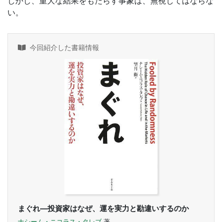
しかし、重大な結果をもたらす事象は、無視してはならな
い。
今回紹介した書籍情報
まぐれ―投資家はなぜ、運を実力と勘違いするのか
ナシーム・ニコラス・タレブ
著