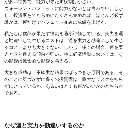
が多い世界で、能力が果たす役割は小さい。
ウォーレン・バフェットに能力がないとは言わない。しか
し、投資家をでたらめにたくさん集めれば、ほとんど必ず
誰かは、運だけでバフェット並みの成績を上げる。
私たちは偶然が果たす役割を過小評価している。実力を運
と勘違いして生じるコストは、運を実力と勘違いして生じ
るコストよりも大きくない。しかし、多くの場合、運を実
力と取り違える傾向が強い。特に経済活動においては、そ
の影響は致命的な影響を与える。
大きな成功は、不確実な結果のばらつきが原因である。そ
のことに気づかずに多くの投資家は、膨大なリスクを知ら
ずにとっているか、あるいはとても運がいいかのどちらか
である。
なぜ運と実力を勘違いするのか