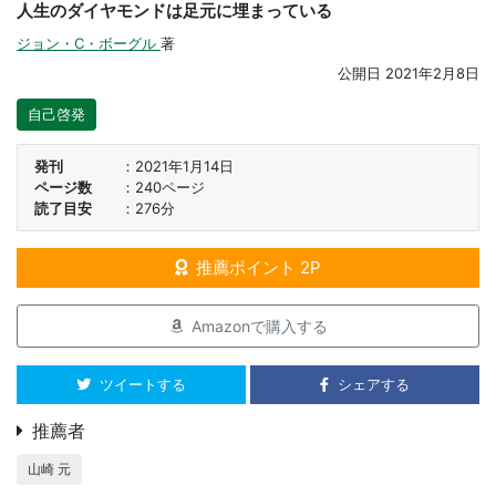
人生のダイヤモンドは足元に埋まっている
ジョン・C・ボーグル
著
公開日
2021年2月8日
自己啓発
発刊
2021年1月14日
ページ数
240ページ
読了目安
276分
推薦ポイント 2P
Amazonで購入する
ツイートする
シェアする
推薦者
山崎 元