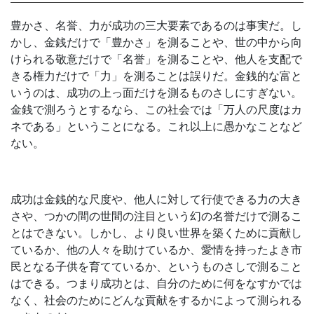
豊かさ、名誉、力が成功の三大要素であるのは事実だ。し
かし、金銭だけで「豊かさ」を測ることや、世の中から向
けられる敬意だけで「名誉」を測ることや、他人を支配で
きる権力だけで「力」を測ることは誤りだ。金銭的な富と
いうのは、成功の上っ面だけを測るものさしにすぎない。
金銭で測ろうとするなら、この社会では「万人の尺度はカ
ネである」ということになる。これ以上に愚かなことなど
ない。
成功は金銭的な尺度や、他人に対して行使できる力の大き
さや、つかの間の世間の注目という幻の名誉だけで測るこ
とはできない。しかし、より良い世界を築くために貢献し
ているか、他の人々を助けているか、愛情を持ったよき市
民となる子供を育てているか、というものさしで測ること
はできる。つまり成功とは、自分のために何をなすかでは
なく、社会のためにどんな貢献をするかによって測られる