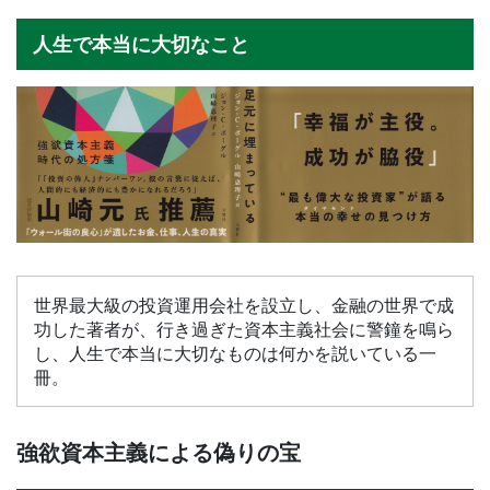
人生で本当に大切なこと
世界最大級の投資運用会社を設立し、金融の世界で成
功した著者が、行き過ぎた資本主義社会に警鐘を鳴ら
し、人生で本当に大切なものは何かを説いている一
冊。
強欲資本主義による偽りの宝