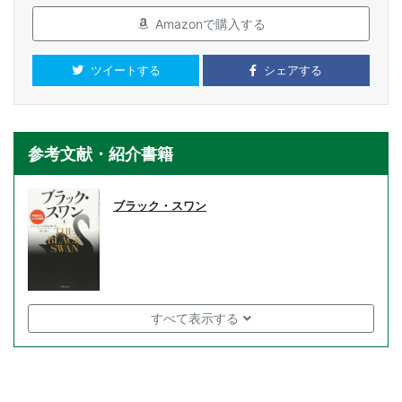
Amazonで購入する
ツイートする
シェアする
参考文献・紹介書籍
ブラック・スワン