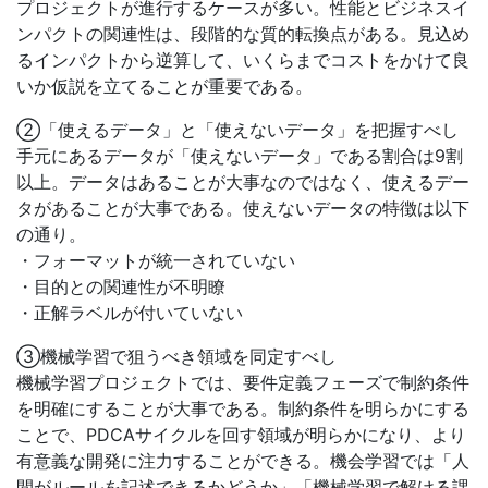
プロジェクトが進行するケースが多い。性能とビジネスイ
ンパクトの関連性は、段階的な質的転換点がある。見込め
るインパクトから逆算して、いくらまでコストをかけて良
いか仮説を立てることが重要である。
②「使えるデータ」と「使えないデータ」を把握すべし
手元にあるデータが「使えないデータ」である割合は9割
以上。データはあることが大事なのではなく、使えるデー
タがあることが大事である。使えないデータの特徴は以下
の通り。
・フォーマットが統一されていない
・目的との関連性が不明瞭
・正解ラベルが付いていない
③機械学習で狙うべき領域を同定すべし
機械学習プロジェクトでは、要件定義フェーズで制約条件
を明確にすることが大事である。制約条件を明らかにする
ことで、PDCAサイクルを回す領域が明らかになり、より
有意義な開発に注力することができる。機会学習では「人
間がルールを記述できるかどうか」「機械学習で解ける課