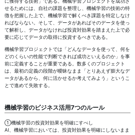
に獲得する技術」である。機械学習プロジェクトを成功さ
せるためには、自社の課題を整理し、機械学習の技術の特
徴を把握した上で、機械学習で解くべき課題を特定しなけ
ればならない。そして、データがあればそのデータを使っ
て解析し、データがなければ投資対効果を踏まえた上で必
要に応じてデータの取得に投資するべきである。
機械学習プロジェクトでは「どんなデータを使って、何を
どのくらいの性能で判断できれば成功といえるのか」を事
前に定義することが重要である。数多くのプロジェクト
は、最初の定義の段階が曖昧なまま「とりあえず膨大なデ
ータがあるから、何に活かせるか考えてみよう」というこ
とで進めて失敗する。
機械学習のビジネス活用7つのルール
①機械学習の投資対効果を明確にすべし
AI、機械学習においては、投資対効果を明確にしないまま