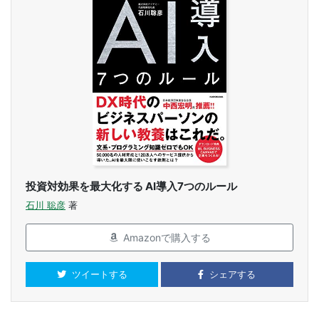
投資対効果を最大化する AI導入7つのルール
石川 聡彦
著
Amazonで購入する
ツイートする
シェアする