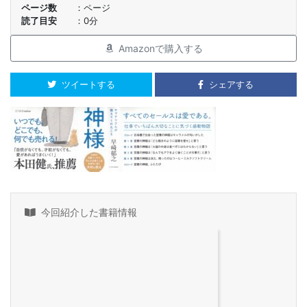
ページ数
ページ
読了目安
0分
Amazonで購入する
ツイートする
シェアする
今回紹介した書籍情報