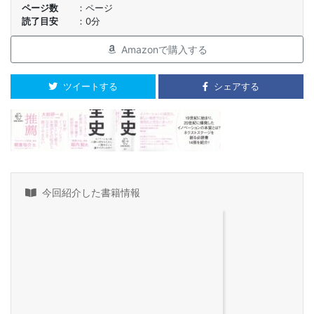
ページ数
ページ
読了目安
0分
Amazonで購入する
ツイートする
シェアする
今回紹介した書籍情報