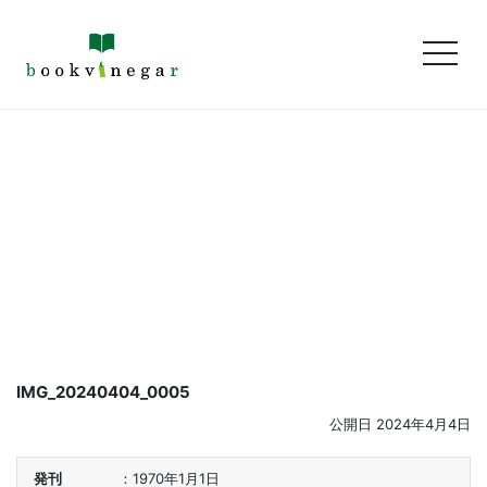
toggl
IMG_20240404_0005
公開日
2024年4月4日
発刊
1970年1月1日