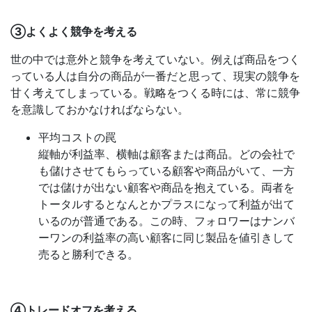
③よくよく競争を考える
世の中では意外と競争を考えていない。例えば商品をつく
っている人は自分の商品が一番だと思って、現実の競争を
甘く考えてしまっている。戦略をつくる時には、常に競争
を意識しておかなければならない。
平均コストの罠
縦軸が利益率、横軸は顧客または商品。どの会社で
も儲けさせてもらっている顧客や商品がいて、一方
では儲けが出ない顧客や商品を抱えている。両者を
トータルするとなんとかプラスになって利益が出て
いるのが普通である。この時、フォロワーはナンバ
ーワンの利益率の高い顧客に同じ製品を値引きして
売ると勝利できる。
④トレードオフを考える