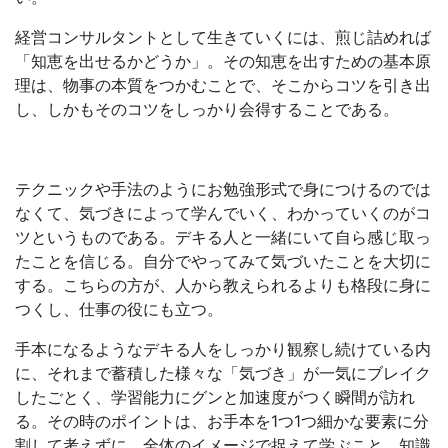
経営コンサルタントとして生きていくには、煎じ詰めれば
「知恵を出せるかどうか」。その知恵を出すための基本原
理は、物事の本質をつかむことで、そこからコツを引き出
し、しかもそのコツをしっかり会得することである。
テクニックや手法のようにお勉強形式で身につけるのでは
なくて、気づきによって学んでいく、わかっていくのがコ
ツというものである。デキる人と一緒にいて自ら感じ取っ
たことを信じる。自分でやってみて気づいたことを大切に
する。こちらの方が、人から教えられるよりも格段に身に
つくし、仕事の役にも立つ。
手本になるようなデキる人をしっかり観察し続けている内
に、それまで蓄積した様々な「気づき」が一気にブレイク
したごとく、学習能力にグンと加速度がつく瞬間が訪れ
る。その時のポイントは、お手本を1つ1つ細かな要素に分
割して考えずに、全体のイメージで捉えて学ぶこと。知識