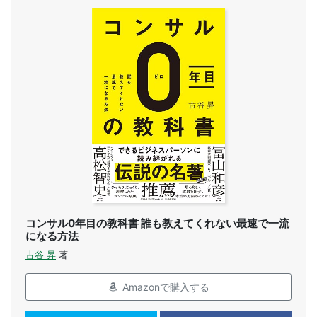
コンサル0年目の教科書 誰も教えてくれない最速で一流
になる方法
古谷 昇
著
Amazonで購入する