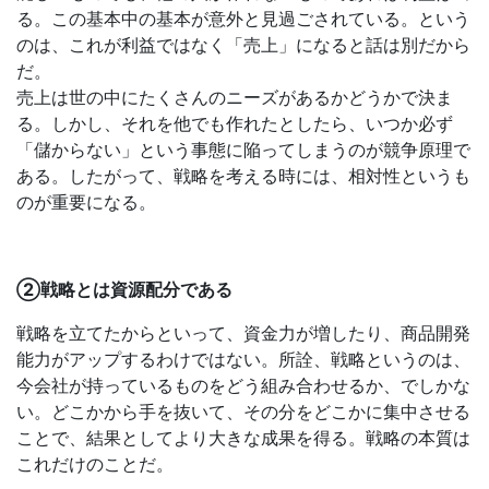
る。この基本中の基本が意外と見過ごされている。という
のは、これが利益ではなく「売上」になると話は別だから
だ。
売上は世の中にたくさんのニーズがあるかどうかで決ま
る。しかし、それを他でも作れたとしたら、いつか必ず
「儲からない」という事態に陥ってしまうのが競争原理で
ある。したがって、戦略を考える時には、相対性というも
のが重要になる。
②戦略とは資源配分である
戦略を立てたからといって、資金力が増したり、商品開発
能力がアップするわけではない。所詮、戦略というのは、
今会社が持っているものをどう組み合わせるか、でしかな
い。どこかから手を抜いて、その分をどこかに集中させる
ことで、結果としてより大きな成果を得る。戦略の本質は
これだけのことだ。