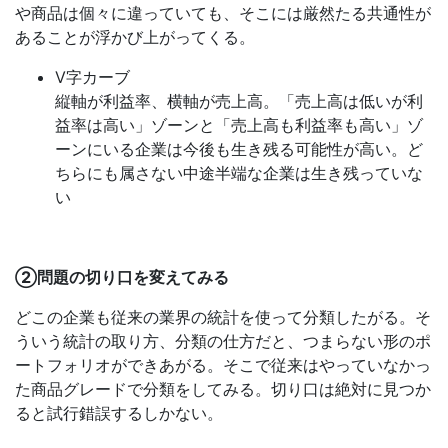
や商品は個々に違っていても、そこには厳然たる共通性が
あることが浮かび上がってくる。
V字カーブ
縦軸が利益率、横軸が売上高。「売上高は低いが利
益率は高い」ゾーンと「売上高も利益率も高い」ゾ
ーンにいる企業は今後も生き残る可能性が高い。ど
ちらにも属さない中途半端な企業は生き残っていな
い
②問題の切り口を変えてみる
どこの企業も従来の業界の統計を使って分類したがる。そ
ういう統計の取り方、分類の仕方だと、つまらない形のポ
ートフォリオができあがる。そこで従来はやっていなかっ
た商品グレードで分類をしてみる。切り口は絶対に見つか
ると試行錯誤するしかない。