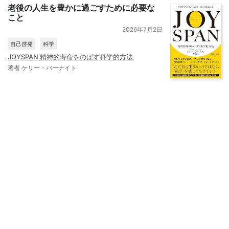
老後の人生を豊かに過ごすために必要な
こと
2026年7月2日
自己啓発
科学
JOYSPAN 精神的寿命をのばす科学的方法
著者 ケリー・バーナイト