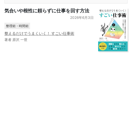
気合いや根性に頼らずに仕事を回す方法
2026年6月3日
整理術・時間術
整えるだけでうまくいく！ すごい仕事術
著者 原沢 一世