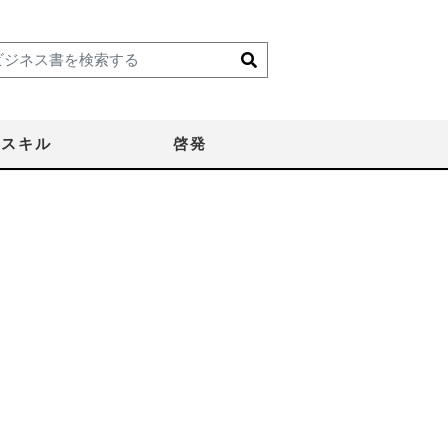
スキル
啓発