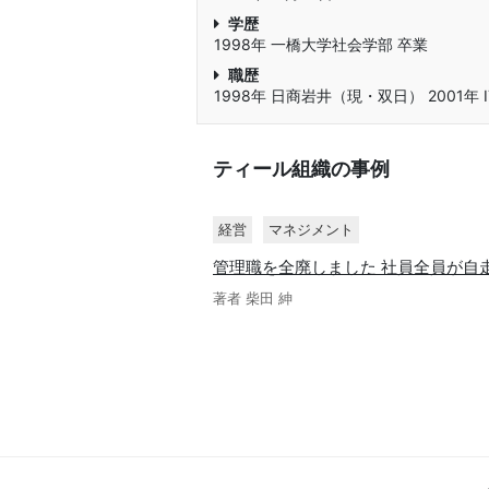
学歴
1998年 一橋大学社会学部 卒業
職歴
1998年 日商岩井（現・双日） 2001年
ティール組織の事例
経営
マネジメント
管理職を全廃しました 社員全員が自
著者 柴田 紳