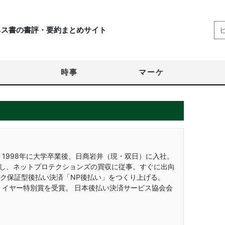
ネス書の書評・要約まとめサイト
時事
マーケ
 1998年に大学卒業後、日商岩井（現・双日）に入社。
に入社し、ネットプロテクションズの買収に従事。すぐに出向
ク保証型後払い決済「NP後払い」をつくり上げる。
・イヤー特別賞を受賞。 日本後払い決済サービス協会会