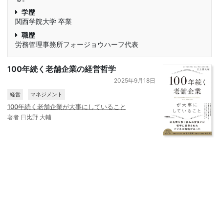
学歴
関西学院大学 卒業
職歴
労務管理事務所フォージョウハーフ代表
100年続く老舗企業の経営哲学
2025年9月18日
経営
マネジメント
100年続く老舗企業が大事にしていること
著者 日比野 大輔