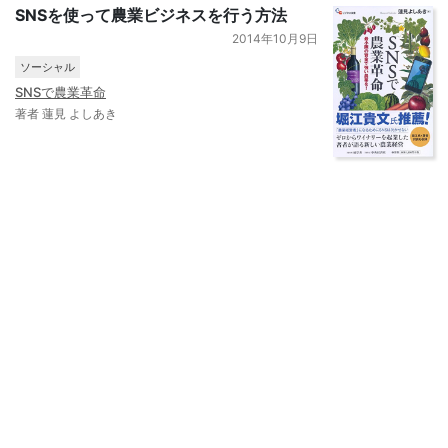
SNSを使って農業ビジネスを行う方法
2014年10月9日
ソーシャル
SNSで農業革命
著者 蓮見 よしあき