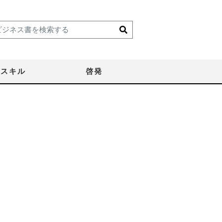
スキル
啓発