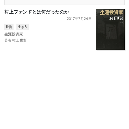
村上ファンドとは何だったのか
2017年7月24日
投資
生き方
生涯投資家
著者 村上 世彰