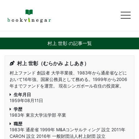
toggl
村上 世彰 の記事一覧
村上 世彰（むらかみ よしあき）
村上ファンド 創設者 大学卒業後、1983年から通産省などに
おいて16年強、国家公務員として務める。1999年から2006
年までファンドを運営。 現在シンガポール在住の投資家。
生年月日
1959年08月11日
学歴
1983年 東京大学法学部 卒業
職歴
1983年 通産省 1999年 M&Aコンサルティング 設立 2011年
CARON 設立 2016年 一般財団法人村上財団 設立