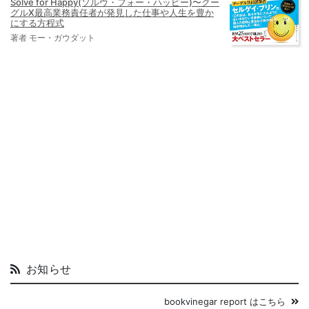
Solve for Happy(ソルヴ・フォー・ハッピー)〜グー
グルX最高業務責任者が発見した仕事や人生を豊か
にする方程式
著者 モー・ガウダット
お知らせ
bookvinegar report はこちら