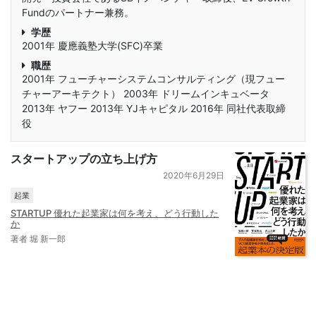
Fundのパートナー兼務。
学歴
2001年 慶應義塾大学(SFC)卒業
職歴
2001年 フューチャーシステムコンサルティング（現フュー
チャーアーキテクト） 2003年 ドリームインキュベータ
2013年 ヤフー 2013年 YJキャピタル 2016年 同社代表取締
役
スタートアップの立ち上げ方
2020年6月29日
起業
STARTUP 優れた起業家は何を考え、どう行動した
か
著者 堀 新一郎